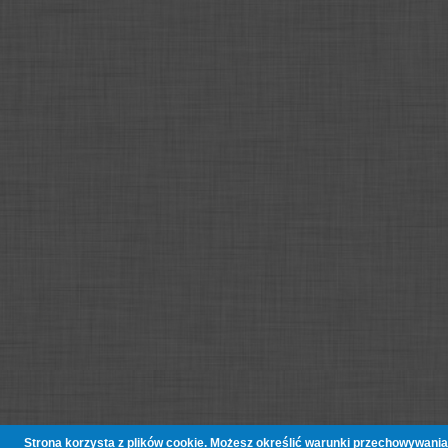
Strona korzysta z plików cookie. Możesz określić warunki przechowywania 