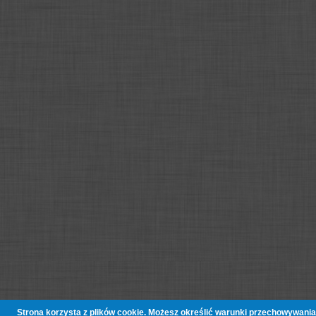
Strona korzysta z plików cookie. Możesz określić warunki przechowywania 