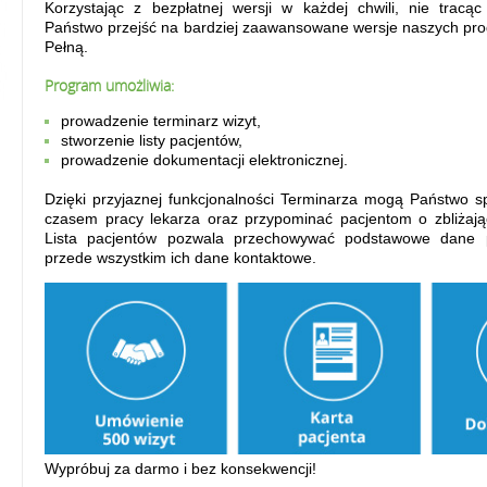
Korzystając z bezpłatnej wersji w każdej chwili, nie tracą
a
Państwo przejść na bardziej zaawansowane wersje naszych pro
Pełną.
Program umożliwia:
prowadzenie terminarz wizyt,
stworzenie listy pacjentów,
prowadzenie dokumentacji elektronicznej.
Dzięki przyjaznej funkcjonalności Terminarza mogą Państwo s
czasem pracy lekarza oraz przypominać pacjentom o zbliżając
Lista pacjentów pozwala przechowywać podstawowe dane 
przede wszystkim ich dane kontaktowe.
Wypróbuj za darmo i bez konsekwencji!