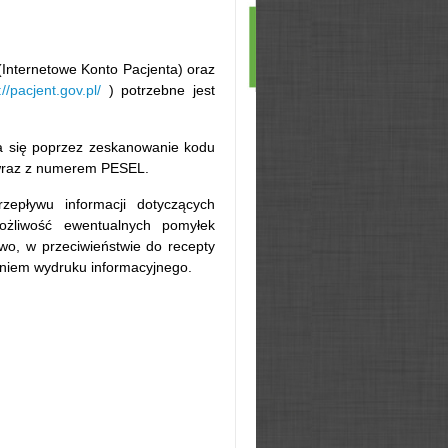
Internetowe Konto Pacjenta) oraz
://pacjent.gov.pl/
) potrzebne jest
wa się poprzez zeskanowanie kodu
 wraz z numerem PESEL.
zepływu informacji dotyczących
możliwość ewentualnych pomyłek
owo, w przeciwieństwie do recepty
ieniem wydruku informacyjnego.