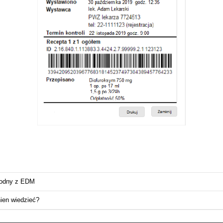
godny z EDM
ien wiedzieć?