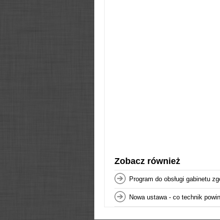
Zobacz również
Program do obsługi gabinetu z
Nowa ustawa - co technik powin